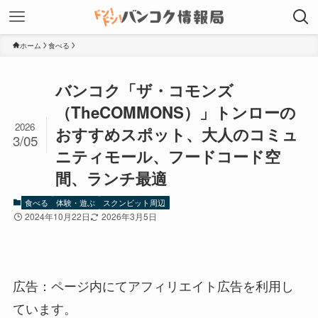
ホーム
食べる
バンコク「ザ・コモンズ
（TheCOMMONS）」トンローの
2026
おすすめスポット、大人のコミュ
3/05
ニティモール、フードコード空
間、ランチ最適
食べる
体験・遊ぶ
スクンビット周辺
2024年10月22日
2026年3月5日
広告：ページ内にてアフィリエイト広告を利用し
ています。