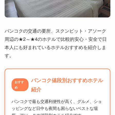
バンコクの交通の要所、スクンビット・アソーク
周辺の★2～★4のホテルで比較的安心・安全で日
本人にも好まれているホテルおすすめを紹介しま
す。
バンコク値段別おすすめホテル
おすす
め
紹介
バンコクで最も交通利便性が高く、グルメ、ショ
ッピングなど日中も夜間も困らないベストな場