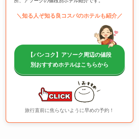
所、アソークの値段別ホテル紹介です。
＼知る人ぞ知る良コスパのホテルも紹介／
【バンコク】アソーク周辺の値段
別おすすめホテルはこちらから
旅行直前に焦らないように早めの予約！