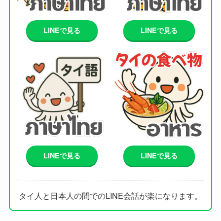
LINEで見る
LINEで見る
LINEで見る
LINEで見る
タイ人と日本人の間でのLINE会話が楽になります。