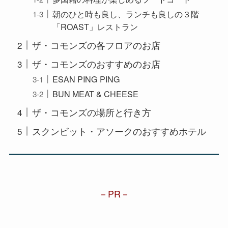
朝のひと時も良し、ランチも良しの３階
「ROAST」レストラン
ザ・コモンズの各フロアのお店
ザ・コモンズのおすすめのお店
ESAN PING PING
BUN MEAT & CHEESE
ザ・コモンズの場所と行き方
スクンビット・アソークのおすすめホテル
PR