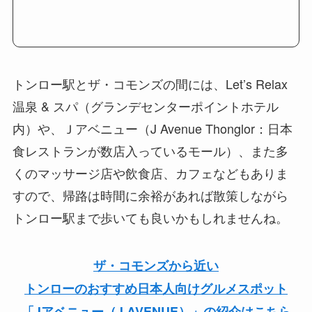
トンロー駅とザ・コモンズの間には、Let’s Relax
温泉 & スパ（グランデセンターポイントホテル
内）や、Ｊアベニュー（J Avenue Thonglor：日本
食レストランが数店入っているモール）、また多
くのマッサージ店や飲食店、カフェなどもありま
すので、帰路は時間に余裕があれば散策しながら
トンロー駅まで歩いても良いかもしれませんね。
ザ・コモンズから近い
トンローのおすすめ日本人向けグルメスポット
「Jアベニュー（J AVENUE）」の紹介はこちら