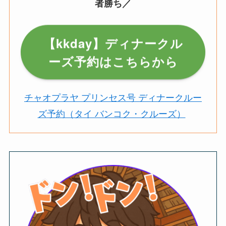
者勝ち／
【kkday】ディナークル
ーズ予約はこちらから
チャオプラヤ プリンセス号 ディナークルー
ズ予約（タイ バンコク・クルーズ）