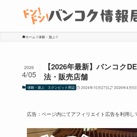
ホーム
体験・遊ぶ
【2026年最新】バンコクD
2026
4/05
法・販売店舗
体験・遊ぶ
スクンビット周辺
2024年10月27日
2026年4月5
広告：ページ内にてアフィリエイト広告を利用し