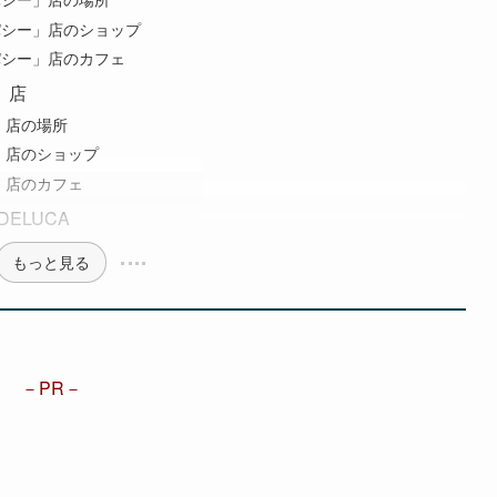
ンパシー」店のショップ
ンパシー」店のカフェ
e」店
re」店の場所
are」店のショップ
are」店のカフェ
ELUCA
もっと見る
PR