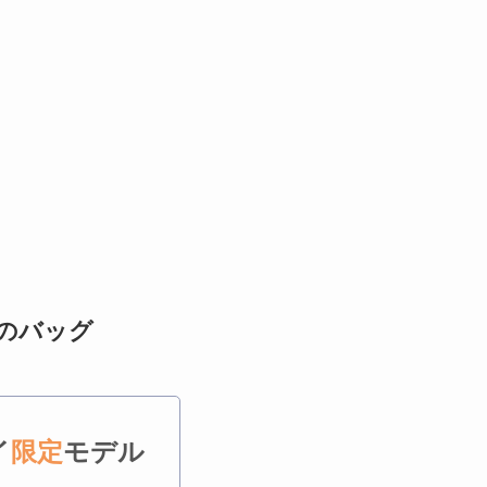
ルのバッグ
イ
限定
モデル