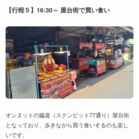
【行程５】16:30～ 屋台街で買い食い
オンヌットの脇道（スクンビット77通り）屋台街
となっており、歩きながら買う食いするのも楽し
いです。