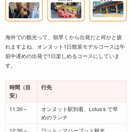
海外での観光って、朝早くから出発だと何かと疲
れますよね、オンヌット1日散策モデルコースは午
前中遅めの出発で1日楽しめるコースにしていま
す。
時間（目
行先
安）
11:30～
オンヌット駅到着、Lotus’s で早
めのランチ
12:30～
ワット・マハーブット観光