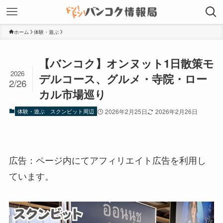
ホーム
体験・遊ぶ
【バンコク】オンヌット1日散策モ
2026
デルコース、グルメ・寺院・ロー
2/26
カル市場巡り
体験・遊ぶ
スクンビット周辺
2026年2月25日
2026年2月26日
広告：ページ内にてアフィリエイト広告を利用し
ています。