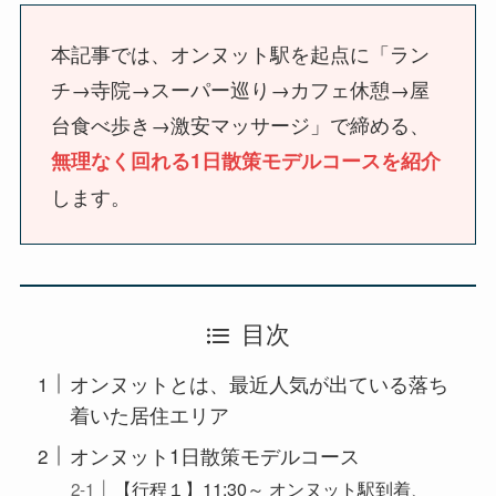
本記事では、オンヌット駅を起点に「ラン
チ→寺院→スーパー巡り→カフェ休憩→屋
台食べ歩き→激安マッサージ」で締める、
無理なく回れる1日散策モデルコースを紹介
します。
目次
オンヌットとは、最近人気が出ている落ち
着いた居住エリア
オンヌット1日散策モデルコース
【行程１】11:30～ オンヌット駅到着、