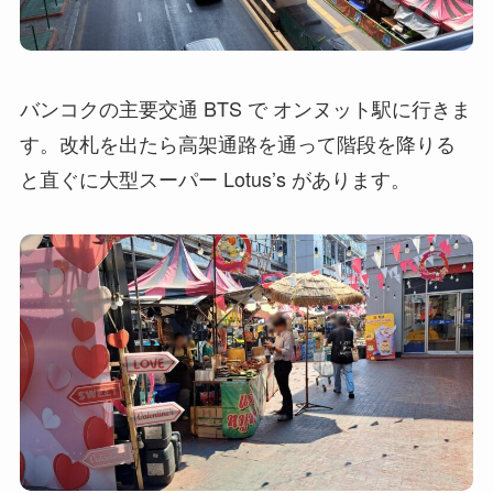
バンコクの主要交通 BTS で オンヌット駅に行きま
す。改札を出たら高架通路を通って階段を降りる
と直ぐに大型スーパー Lotus’s があります。