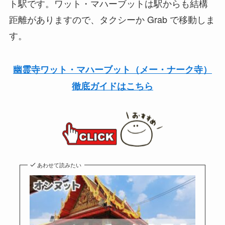
ト駅です。ワット・マハーブットは駅からも結構
距離がありますので、タクシーか Grab で移動しま
す。
幽霊寺ワット・マハーブット（メー・ナーク寺）
徹底ガイドはこちら
あわせて読みたい