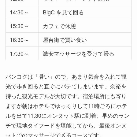
14:30～
BigC を見て回る
15:30～
カフェで休憩
16:30～
屋台街で買い食い
17:30～
激安マッサージを受けて帰る
バンコクは「暑い」ので、あまり気合を入れて観
光で歩き回ると直ぐにバテてしまいます。余裕を
持った観光モデルが大切です。宿泊場所にも寄り
ますが朝はホテルでゆっくりして11時ごろにホテ
ルを出て11:30にオンヌット駅に到着、早めのラン
チで現地タイフードを堪能してから、最後オンヌ
ットでのマッサージで〆るコースです。