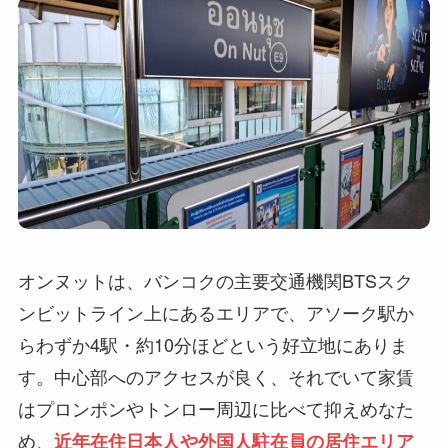
オンヌットは、バンコクの主要交通機関BTSスク
ンビットライン上にあるエリアで、アソーク駅か
らわずか4駅・約10分ほどという好立地にありま
す。中心部へのアクセスが良く、それでいて家賃
はプロンポンやトンロー周辺に比べて抑えめなた
め、
近年在住日本人や外国人駐在員の居住エリア