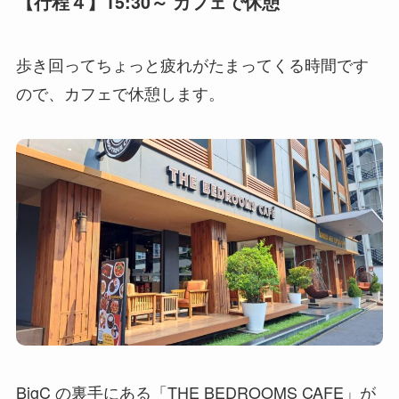
【行程４】15:30～ カフェで休憩
歩き回ってちょっと疲れがたまってくる時間です
ので、カフェで休憩します。
BigC の裏手にある「THE BEDROOMS CAFE」が