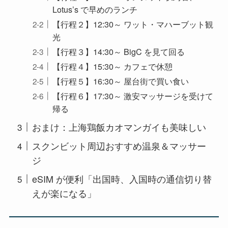
Lotus’s で早めのランチ
【行程２】12:30～ ワット・マハーブット観
光
【行程３】14:30～ BigC を見て回る
【行程４】15:30～ カフェで休憩
【行程５】16:30～ 屋台街で買い食い
【行程６】17:30～ 激安マッサージを受けて
帰る
おまけ：上海鶏飯カオマンガイも美味しい
スクンビット周辺おすすめ温泉＆マッサー
ジ
eSIM が便利「出国時、入国時の通信切り替
えが楽になる」