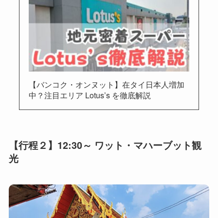
【バンコク・オンヌット】在タイ日本人増加
中？注目エリア Lotus’s を徹底解説
【行程２】12:30～ ワット・マハーブット観
光