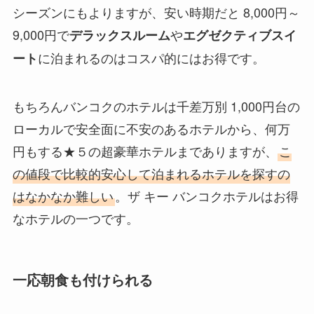
シーズンにもよりますが、安い時期だと 8,000円～
9,000円で
や
デラックスルーム
エグゼクティブスイ
に泊まれるのはコスパ的にはお得です。
ート
もちろんバンコクのホテルは千差万別 1,000円台の
ローカルで安全面に不安のあるホテルから、何万
円もする★５の超豪華ホテルまでありますが、
こ
の値段で比較的安心して泊まれるホテルを探すの
はなかなか難しい
。ザ キー バンコクホテルはお得
なホテルの一つです。
一応朝食も付けられる