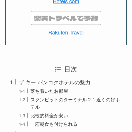
Hotels.com
Rakuten Travel
目次
ザ キー バンコクホテルの魅力
落ち着いたお部屋
スクンビットのターミナル２１近くの好ホ
テル
比較的料金が安い
一応朝食も付けられる