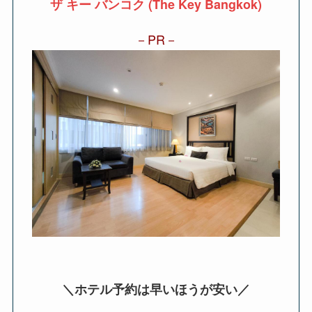
ザ キー バンコク (The Key Bangkok)
PR
＼ホテル予約は早いほうが安い／