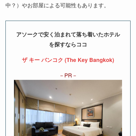
中？）やお部屋による可能性もあります。
アソークで安く泊まれて落ち着いたホテル
を探すならココ
ザ キー バンコク (The Key Bangkok)
PR