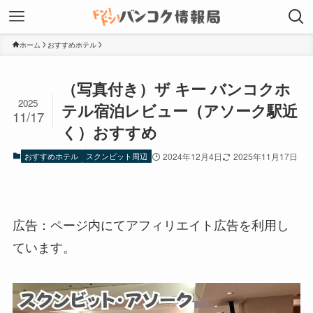
ホーム
おすすめホテル
（写真付き）ザ キー バンコクホ
2025
テル宿泊レビュー（アソーク駅近
11/17
く）おすすめ
おすすめホテル
スクンビット周辺
2024年12月4日
2025年11月17日
広告：ページ内にてアフィリエイト広告を利用し
ています。