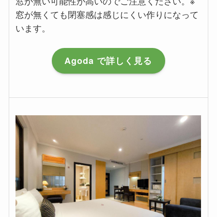
窓が無い可能性が高いのでご注意ください。※
窓が無くても閉塞感は感じにくい作りになって
います。
Agoda で詳しく見る