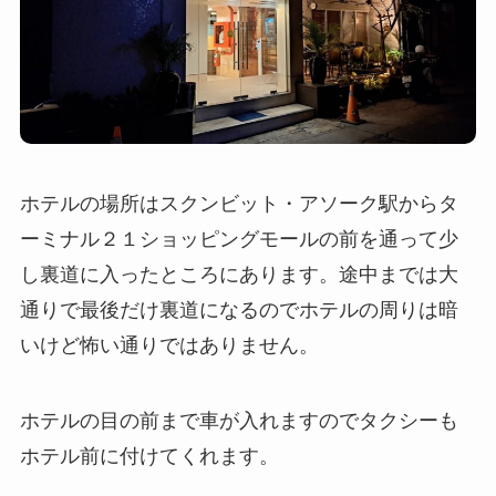
ホテルの場所はスクンビット・アソーク駅からタ
ーミナル２１ショッピングモールの前を通って少
し裏道に入ったところにあります。途中までは大
通りで最後だけ裏道になるのでホテルの周りは暗
いけど怖い通りではありません。
ホテルの目の前まで車が入れますのでタクシーも
ホテル前に付けてくれます。