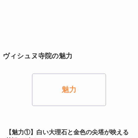
ヴィシュヌ寺院の魅力
魅力
【魅力①】白い大理石と金色の尖塔が映える