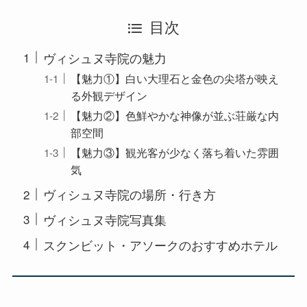
目次
ヴィシュヌ寺院の魅力
【魅力①】白い大理石と金色の尖塔が映え
る外観デザイン
【魅力②】色鮮やかな神像が並ぶ荘厳な内
部空間
【魅力③】観光客が少なく落ち着いた雰囲
気
ヴィシュヌ寺院の場所・行き方
ヴィシュヌ寺院写真集
スクンビット・アソークのおすすめホテル