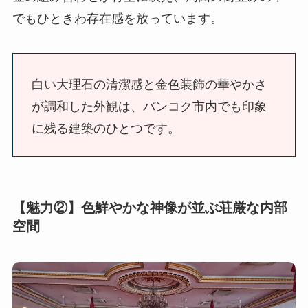
でもひときわ存在感を放っています。
白い大理石の清潔感と金色装飾の華やかさ
が調和した外観は、バンコク市内でも印象
に残る建築のひとつです。
【魅力②】色鮮やかな神像が並ぶ荘厳な内部
空間