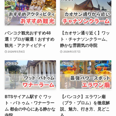
バンコク観光おすすめ48
【カオサン通り近く】ワッ
選！プロが厳選！おすすめ
ト・チャナソンクラーム、
観光・アクティビティ
静かな雰囲気の寺院
2026年5月6日
2026年3月7日
BTSサイアム駅すぐ ワッ
【バンコク】エラワン廟
ト・パトゥム・ワナーラー
（プラ・プロム）を徹底解
ム 都会の中心にある静かな
説、魅力、行き方、見どこ
寺院
ろ