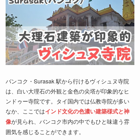
バンコク・Surasak 駅から行けるヴィシュヌ寺院
は、白い大理石の外観と金色の尖塔が印象的なヒ
ンドゥー寺院です。タイ国内では仏教寺院が多い
なか、ここでは
インド文化の色濃い建築様式と神
が見られ、バンコク市内の中でもひと味違う雰
像
囲気を感じることができます。