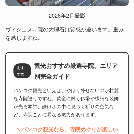
2026年2月撮影
ヴィシュヌ寺院の大理石は質感が違います。重み
を感じますね。
観光おすすめ厳選寺院、エリア
おす
すめ
別完全ガイド
バンコク観光といえば、やはり外せないのが壮麗
な寺院巡りですね。黄金に輝く仏塔や繊細な装飾
が光る本堂、静けさの中に息づく祈りの空気な
ど、寺院ごとに異なる魅力があります。
＼バンコク観光なら、寺院めぐりが楽しい