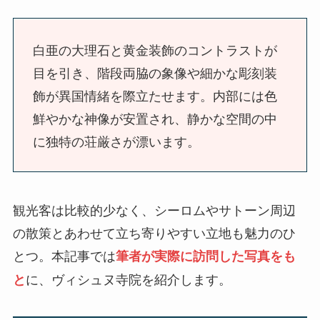
白亜の大理石と黄金装飾のコントラストが
目を引き、階段両脇の象像や細かな彫刻装
飾が異国情緒を際立たせます。内部には色
鮮やかな神像が安置され、静かな空間の中
に独特の荘厳さが漂います。
観光客は比較的少なく、シーロムやサトーン周辺
の散策とあわせて立ち寄りやすい立地も魅力のひ
とつ。本記事では
筆者が実際に訪問した写真をも
に、ヴィシュヌ寺院を紹介します。
と